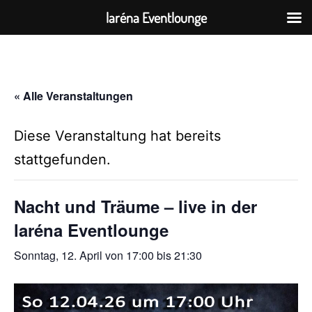
laréna Eventlounge
Zum
Inhalt
springen
« Alle Veranstaltungen
Diese Veranstaltung hat bereits
stattgefunden.
Nacht und Träume – live in der
laréna Eventlounge
Sonntag, 12. April von 17:00
bis
21:30