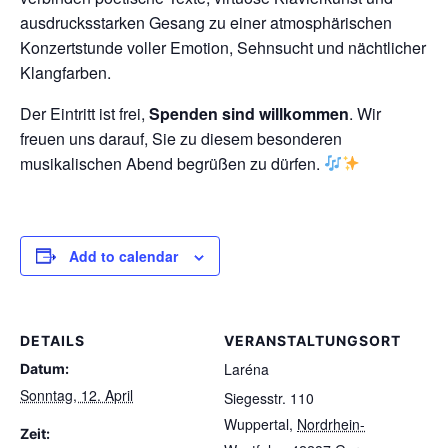
ausdrucksstarken Gesang zu einer atmosphärischen
Konzertstunde voller Emotion, Sehnsucht und nächtlicher
Klangfarben.
Der Eintritt ist frei,
Spenden sind willkommen
. Wir
freuen uns darauf, Sie zu diesem besonderen
musikalischen Abend begrüßen zu dürfen.
Add to calendar
DETAILS
VERANSTALTUNGSORT
Laréna
Datum:
Sonntag, 12. April
Siegesstr. 110
Wuppertal
,
Nordrhein-
Zeit: